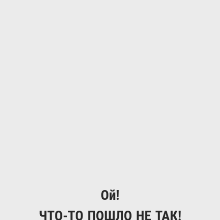
Ой!
ЧТО-ТО ПОШЛО НЕ ТАК!