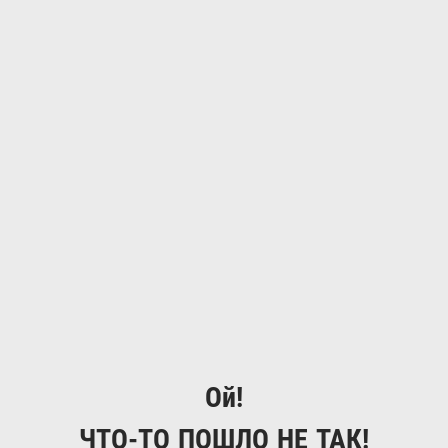
Ой!
ЧТО-ТО ПОШЛО НЕ ТАК!