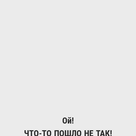
Ой!
ЧТО-ТО ПОШЛО НЕ ТАК!