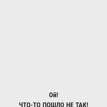
Ой!
ЧТО-ТО ПОШЛО НЕ ТАК!