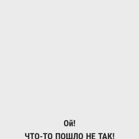
Ой!
ЧТО-ТО ПОШЛО НЕ ТАК!