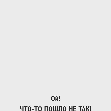
Ой!
ЧТО-ТО ПОШЛО НЕ ТАК!