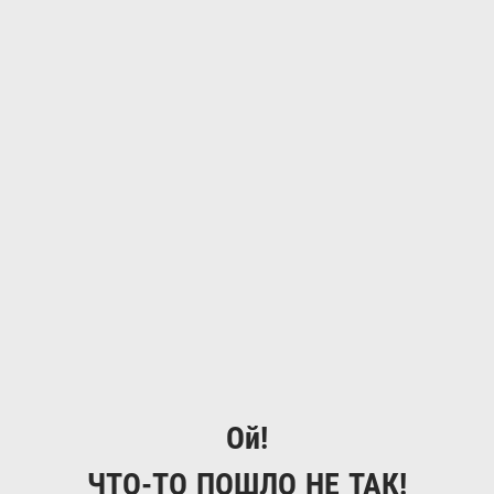
Ой!
ЧТО-ТО ПОШЛО НЕ ТАК!