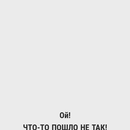
Ой!
ЧТО-ТО ПОШЛО НЕ ТАК!