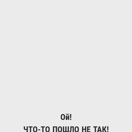
Ой!
ЧТО-ТО ПОШЛО НЕ ТАК!