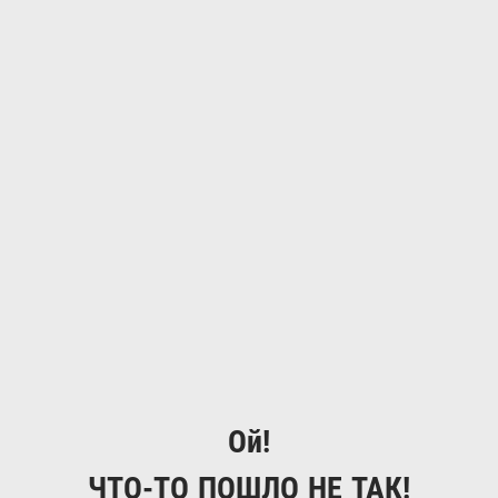
Ой!
ЧТО-ТО ПОШЛО НЕ ТАК!