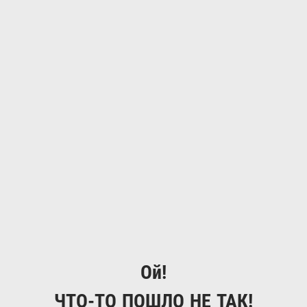
Ой!
ЧТО-ТО ПОШЛО НЕ ТАК!