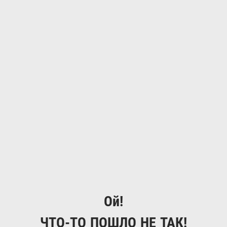
Ой!
ЧТО-ТО ПОШЛО НЕ ТАК!