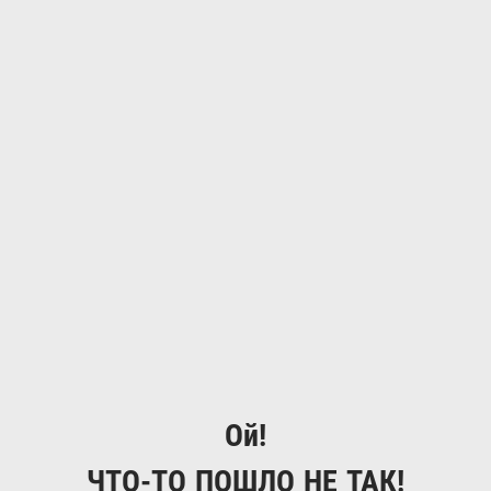
Ой!
ЧТО-ТО ПОШЛО НЕ ТАК!