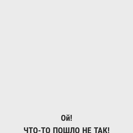
Ой!
ЧТО-ТО ПОШЛО НЕ ТАК!