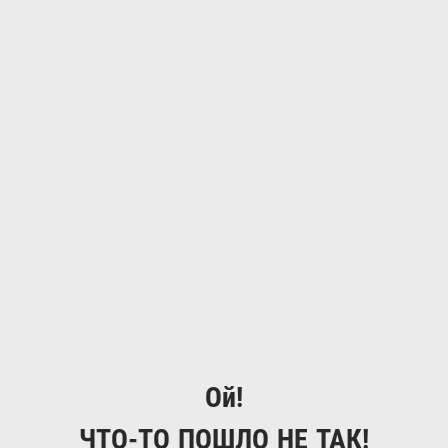
Ой!
ЧТО-ТО ПОШЛО НЕ ТАК!