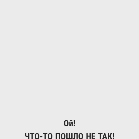
Ой!
ЧТО-ТО ПОШЛО НЕ ТАК!