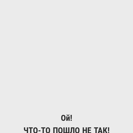
Ой!
ЧТО-ТО ПОШЛО НЕ ТАК!