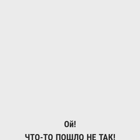
Ой!
ЧТО-ТО ПОШЛО НЕ ТАК!