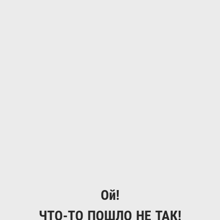
Ой!
ЧТО-ТО ПОШЛО НЕ ТАК!