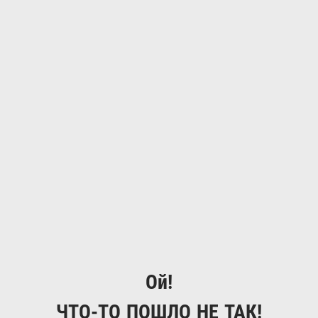
Ой!
ЧТО-ТО ПОШЛО НЕ ТАК!