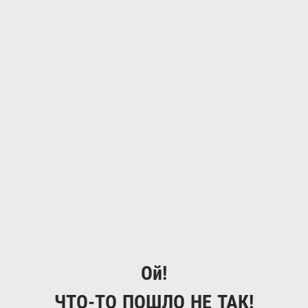
Ой!
ЧТО-ТО ПОШЛО НЕ ТАК!