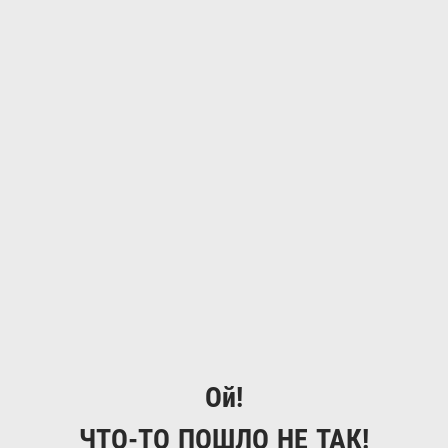
Ой!
ЧТО-ТО ПОШЛО НЕ ТАК!