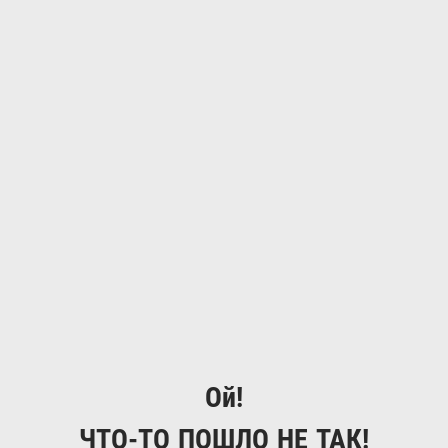
Ой!
ЧТО-ТО ПОШЛО НЕ ТАК!