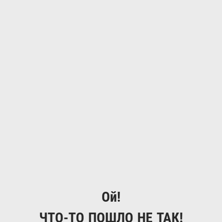
Ой!
ЧТО-ТО ПОШЛО НЕ ТАК!