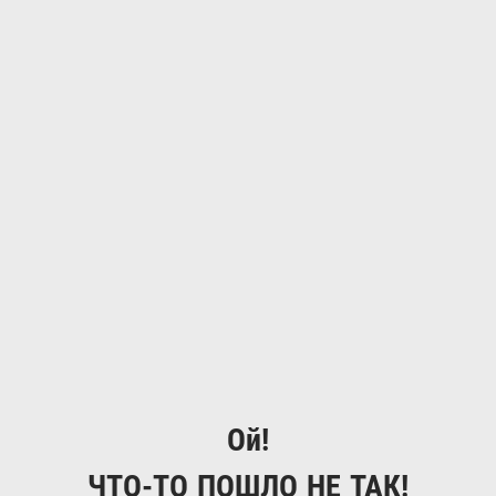
Ой!
ЧТО-ТО ПОШЛО НЕ ТАК!