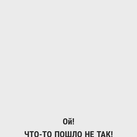
Ой!
ЧТО-ТО ПОШЛО НЕ ТАК!