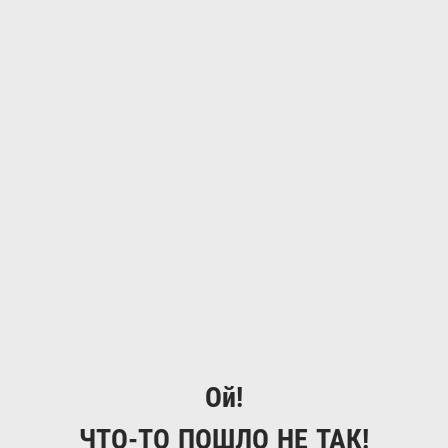
Ой!
ЧТО-ТО ПОШЛО НЕ ТАК!