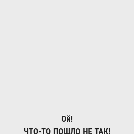
Ой!
ЧТО-ТО ПОШЛО НЕ ТАК!