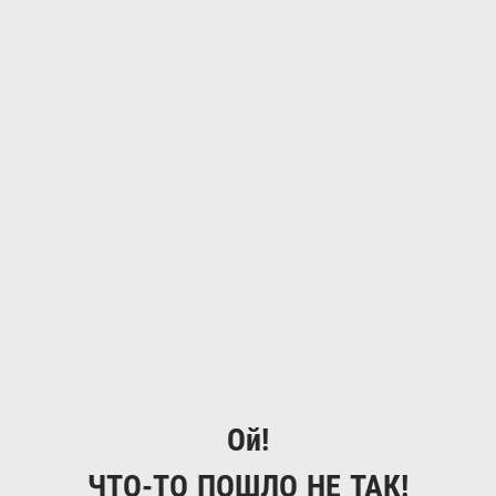
Ой!
ЧТО-ТО ПОШЛО НЕ ТАК!