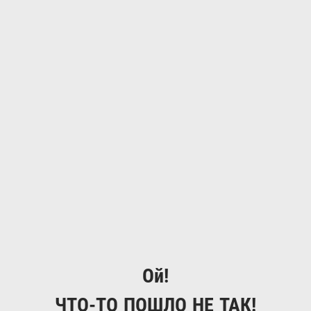
Ой!
ЧТО-ТО ПОШЛО НЕ ТАК!