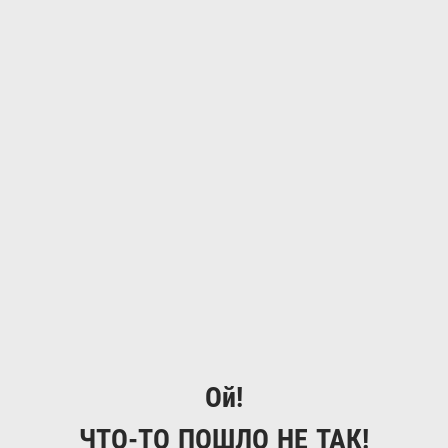
Ой!
ЧТО-ТО ПОШЛО НЕ ТАК!